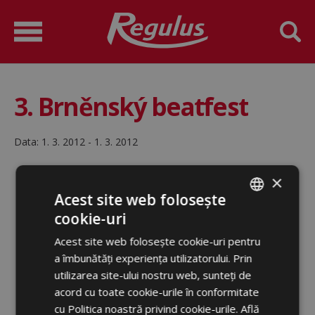
3. Brněnský beatfest
Data:
1. 3. 2012 - 1. 3. 2012
×
Acest site web folosește
cookie-uri
ROMANIAN
Acest site web folosește cookie-uri pentru
ENGLISH
a îmbunătăți experiența utilizatorului. Prin
utilizarea site-ului nostru web, sunteți de
acord cu toate cookie-urile în conformitate
cu Politica noastră privind cookie-urile.
Află