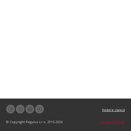
Vedere clasică
© Copyright Regulus s r.o. 2015-2026
Topinfo DIGITAL