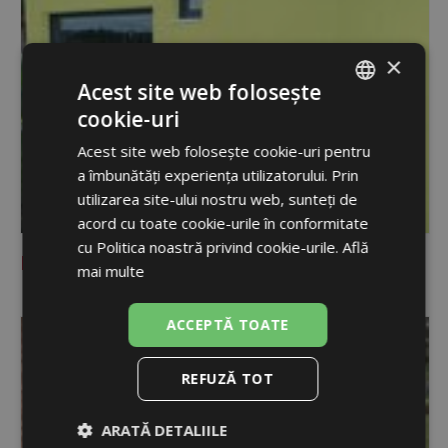
×
Acest site web folosește
cookie-uri
ROMANIAN
Acest site web folosește cookie-uri pentru
ENGLISH
a îmbunătăți experiența utilizatorului. Prin
utilizarea site-ului nostru web, sunteți de
acord cu toate cookie-urile în conformitate
cu Politica noastră privind cookie-urile.
Află
Nová Ves (Mratín)
mai multe
ACCEPTĂ TOATE
REFUZĂ TOT
ARATĂ DETALIILE