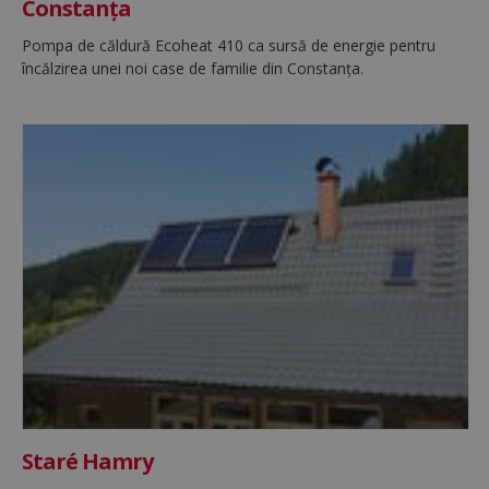
Constanța
Pompa de căldură Ecoheat 410 ca sursă de energie pentru
încălzirea unei noi case de familie din Constanța.
Staré Hamry