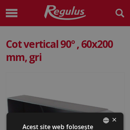
Cot vertical 90° , 60x200
mm, gri
×
Acest site web folosește