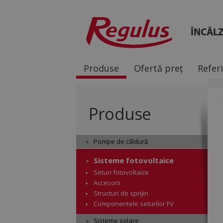
ÎNCĂLZ
Produse
Ofertă preț
Refer
Produse
Pompe de căldură
Sisteme fotovoltaice
Seturi fotovoltaice
Accesorii
Structuri de sprijin
Componentele seturilor FV
Sisteme solare