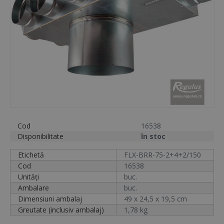
Cod
16538
Disponibilitate
în stoc
Etichetă
FLX-BRR-75-2+4+2/150
Cod
16538
Unități
buc.
Ambalare
buc.
Dimensiuni ambalaj
49 x 24,5 x 19,5 cm
Greutate (inclusiv ambalaj)
1,78 kg