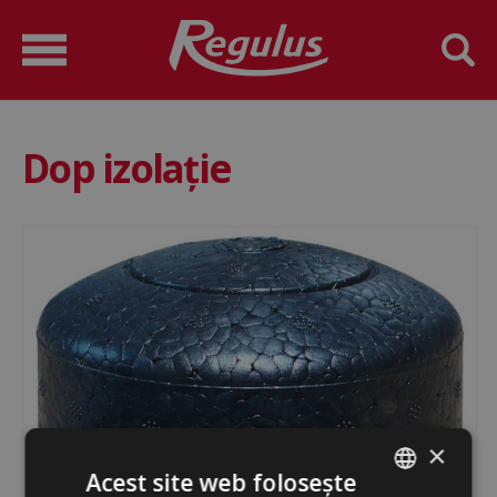
Dop izolație
×
Acest site web folosește