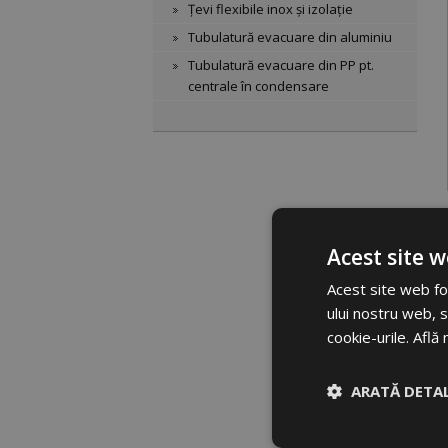
Țevi flexibile inox și izolație
Tubulatură evacuare din aluminiu
Tubulatură evacuare din PP pt.
centrale în condensare
Acest site w
Acest site web fol
ului nostru web, s
cookie-urile.
Află 
ARATĂ DETAL