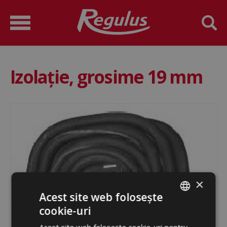
Izolație, grosime 19 mm
×
Acest site web folosește
cookie-uri
ROMANIAN
Acest site web folosește cookie-uri pentru