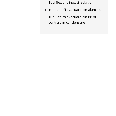
Țevi flexibile inox și izolație
Tubulatură evacuare din aluminiu
Tubulatură evacuare din PP pt.
centrale în condensare