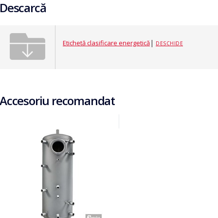
Descarcă
|
Etichetă clasificare energetică
DESCHIDE
Accesoriu recomandat