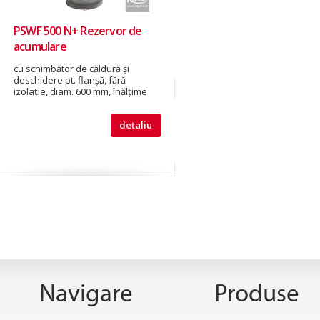
PSWF 500 N+ Rezervor de
acumulare
cu schimbător de căldură şi
deschidere pt. flanşă, fără
izolație, diam. 600 mm, înălțime
1915 mm
detaliu
Navigare
Produse