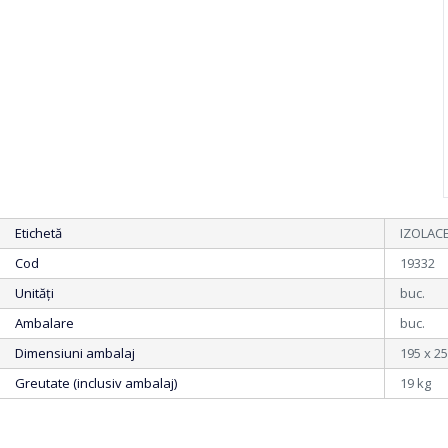
Etichetă
IZOLACE
Cod
19332
Unități
buc.
Ambalare
buc.
Dimensiuni ambalaj
195 x 25
Greutate (inclusiv ambalaj)
19 kg