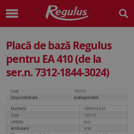
Placă de bază Regulus
pentru EA 410 (de la
ser.n. 7312-1844-3024)
Cod
18310
Disponibilitate
indisponibil
Etichetă
588655442
Cod
18310
Unități
buc.
Ambalare
vrac