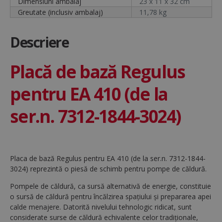
Dimensiuni ambalaj
23 x 11 x 32 cm
Greutate (inclusiv ambalaj)
11,78 kg
Descriere
Placă de bază Regulus
pentru EA 410 (de la
ser.n. 7312-1844-3024)
Placa de bază Regulus pentru EA 410 (de la ser.n. 7312-1844-
3024) reprezintă o piesă de schimb pentru pompe de căldură.
Pompele de căldură, ca sursă alternativă de energie, constituie
o sursă de căldură pentru încălzirea spațiului și prepararea apei
calde menajere. Datorită nivelului tehnologic ridicat, sunt
considerate surse de căldură echivalente celor tradiționale,