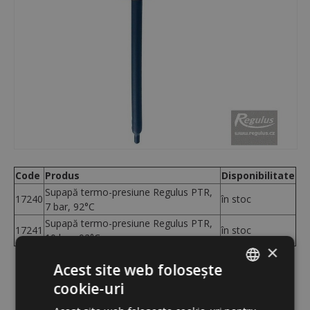
Code
Produs
Disponibilitate
Supapă termo-presiune Regulus PTR,
17240
în stoc
7 bar, 92°C
Supapă termo-presiune Regulus PTR,
17241
în stoc
10 bar, 92°C
×
Acest site web folosește
Descriere
cookie-uri
ROMANIAN