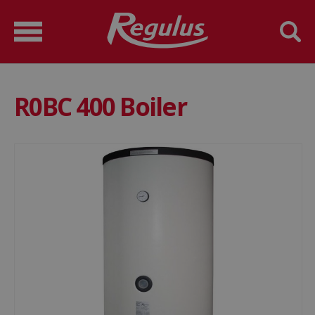
R0BC 400 Boiler