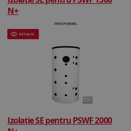
N+
INDISPONIBIL
DETALIU
Izolație SE pentru PSWF 2000