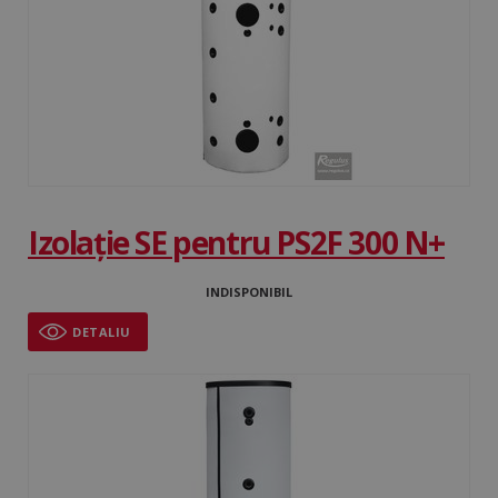
Izolație SE pentru PS2F 300 N+
INDISPONIBIL
DETALIU