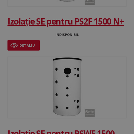
Izolație SE pentru PS2F 1500 N+
INDISPONIBIL
DETALIU
Izolație SE pentru PSWF 1500