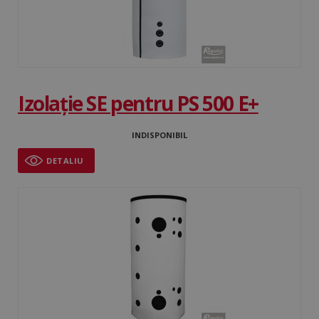
Izolație SE pentru PS 500 E+
INDISPONIBIL
DETALIU