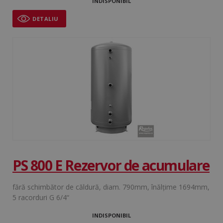
.doubleclick.net
INDISPONIBIL
DETALIU
ANONCHK
9 minute
Microsoft Corporation
58
.c.clarity.ms
secunde
PS 800 E Rezervor de acumulare
fără schimbător de căldură, diam. 790mm, înălțime 1694mm,
5 racorduri G 6/4“
INDISPONIBIL