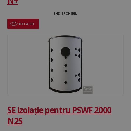
N+
INDISPONIBIL
DETALIU
SE izolație pentru PSWF 2000
N25