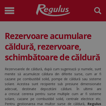
Rezervoare acumulare
căldură, rezervoare,
schimbătoare de căldură
Rezervoarele de căldură, după cum sugerează și numele, sunt
menite să acumuleze căldura din diferite surse, cum ar fi
cazane pe combustibil solid, pompe de căldură sau sisteme
solare.
Acestea sunt recipiente sub presiune dimensionate
adecvat, destinate depozitării căldurii. În ultimii ani
a crescut
cererea pentru surse multiple cum ar fi sisteme
solare, cazane pe combustibil solid, centrale electrice etc.
Pentru gestionarea mai multor surse de căldură,
Regulus