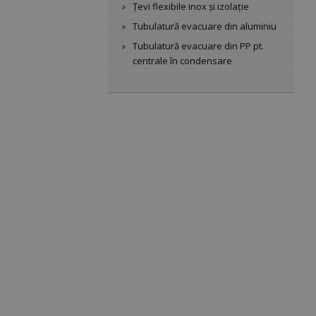
Țevi flexibile inox și izolație
Tubulatură evacuare din aluminiu
Tubulatură evacuare din PP pt.
centrale în condensare