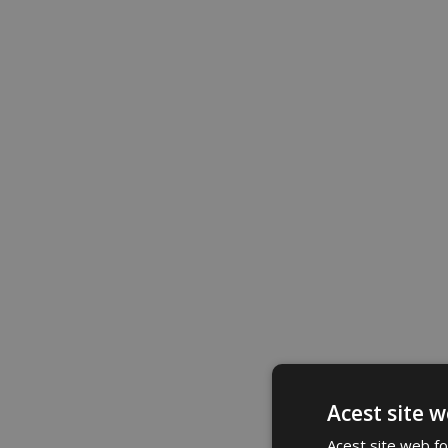
Acest site w
Acest site web fol