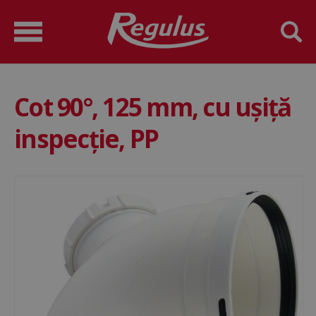
Cot 90°, 125 mm, cu uşiță
inspecție, PP