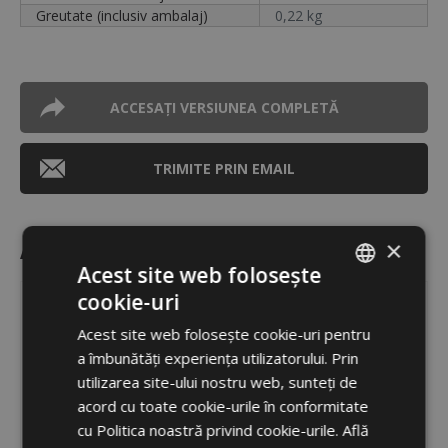
Greutate (inclusiv ambalaj)
0,22 kg
ACCESAȚI VERSIUNEA COMPLETĂ
TRIMITE PRIN EMAIL
Accesoriu recomandat
×
Acest site web folosește
cookie-uri
ROMANIAN
Acest site web folosește cookie-uri pentru
ENGLISH
a îmbunătăți experiența utilizatorului. Prin
utilizarea site-ului nostru web, sunteți de
acord cu toate cookie-urile în conformitate
cu Politica noastră privind cookie-urile.
Află