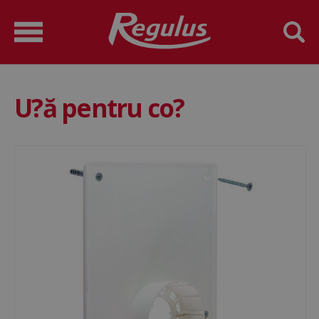
U?ă pentru co?