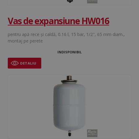
Vas de expansiune HW016
pentru apă rece şi caldă, 0.16 l, 15 bar, 1/2", 65 mm diam.,
montaj pe perete
INDISPONIBIL
DETALIU