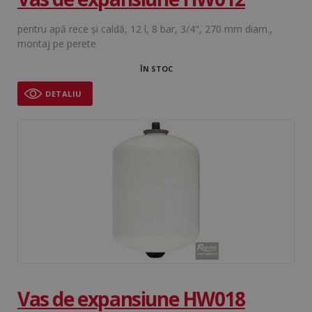
pentru apă rece şi caldă, 12 l, 8 bar, 3/4", 270 mm diam.,
montaj pe perete
ÎN STOC
DETALIU
Vas de expansiune HW018