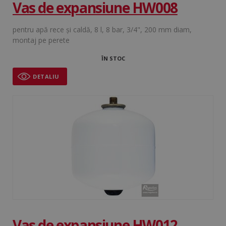
Vas de expansiune HW008
pentru apă rece şi caldă, 8 l, 8 bar, 3/4", 200 mm diam,
montaj pe perete
ÎN STOC
DETALIU
Vas de expansiune HW012