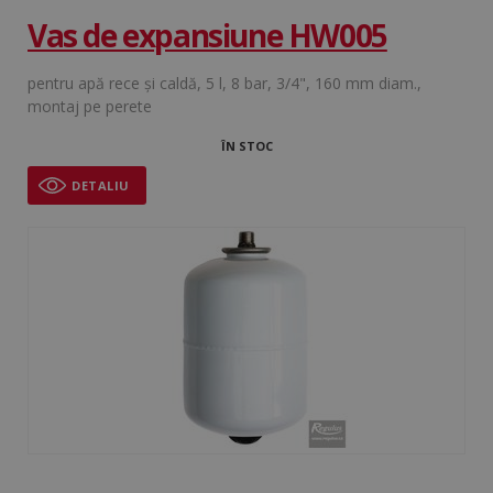
Vas de expansiune HW005
pentru apă rece şi caldă, 5 l, 8 bar, 3/4", 160 mm diam.,
montaj pe perete
ÎN STOC
DETALIU