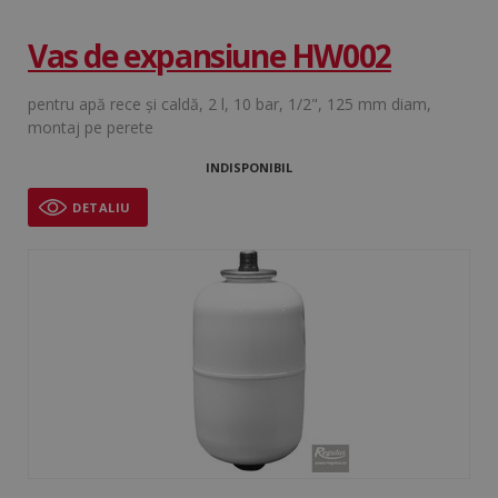
Vas de expansiune HW002
pentru apă rece şi caldă, 2 l, 10 bar, 1/2", 125 mm diam,
montaj pe perete
INDISPONIBIL
DETALIU