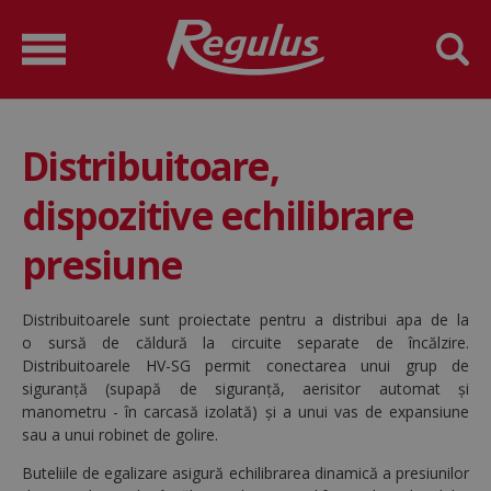
Distribuitoare,
dispozitive echilibrare
presiune
Distribuitoarele sunt proiectate pentru a distribui apa de la
o sursă de căldură la circuite separate de încălzire.
Distribuitoarele HV-SG permit conectarea unui grup de
siguranță (supapă de siguranță, aerisitor automat și
manometru - în carcasă izolată) și a unui vas de expansiune
sau a unui robinet de golire.
Buteliile de egalizare asigură echilibrarea dinamică a presiunilor