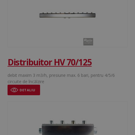
Distribuitor HV 70/125
debit maxim 3 m3/h, presiune max. 6 bari, pentru 4/5/6
circuite de încălzire
DETALIU