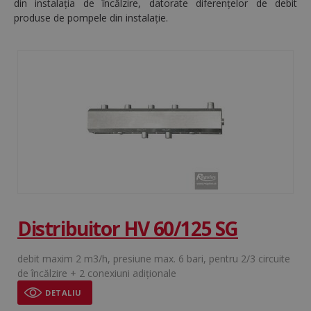
din instalația de încălzire, datorate diferențelor de debit
produse de pompele din instalație.
Distribuitor HV 60/125 SG
debit maxim 2 m3/h, presiune max. 6 bari, pentru 2/3 circuite
de încălzire + 2 conexiuni adiționale
DETALIU