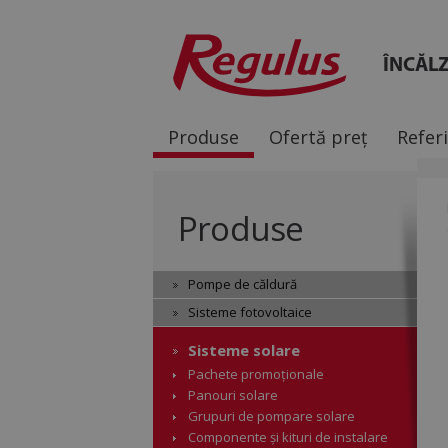
ÎNCĂLZ
Produse
Ofertă preț
Refer
Produse
Pompe de căldură
Sisteme fotovoltaice
Sisteme solare
Pachete promoționale
Panouri solare
Grupuri de pompare solare
Componente și kituri de instalare