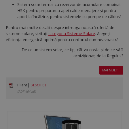
Sistem solar termal cu rezervor de acumulare combinat
HSK pentru prepararea apei calde menajere și pentru
aport la încălzire, pentru sistemele cu pompe de căldură
Pentru mai multe detalii despre întreaga noastră ofertă de
sisteme solare, vizitați
categoria Sisteme Solare
. Alegeți
eficiența energetică optimă pentru confortul dumneavoastră!
De ce un sistem solar, ce tip, cât va costa și de ce să îl
achiziționați de la Regulus?
MAI MULT...
|
Pliant
DESCHIDE
(PDF 464 kB)