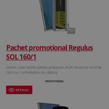
Pachet promoțional Regulus
SOL 160/1
Sistem solar termic pentru preparare ACM. Rezervor ACM de
160 l cu 1 schimbător de căldură.
INDISPONIBIL
DETALIU