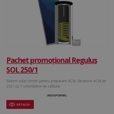
Pachet promoțional Regulus
SOL 250/1
Sistem solar termic pentru preparare ACM. Rezervor ACM de
250 l cu 1 schimbător de căldură.
INDISPONIBIL
DETALIU