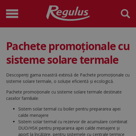
Pachete promoționale cu
sisteme solare termale
Descoperiți gama noastră extinsă de Pachete promoționale cu
sisteme solare termale, o soluție eficientă și ecologică.
Pachete promoționale cu sisteme solare termale destinate
caselor familiale:
Sistem solar termal cu boiler pentru prepararea apei
calde menajere
Sistem solar termal cu rezervor de acumulare combinat
DUO/HSK pentru prepararea apei calde menajere și
aport la încălzire, pentru sistemele cu centrale termice