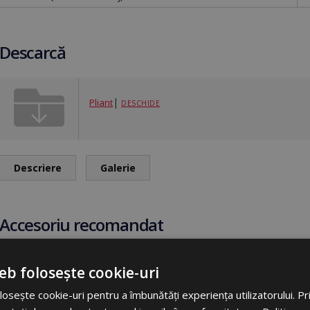
Descarcă
|
Pliant
DESCHIDE
Descriere
Galerie
Accesoriu recomandat
eb folosește cookie-uri
osește cookie-uri pentru a îmbunătăți experiența utilizatorului. Prin