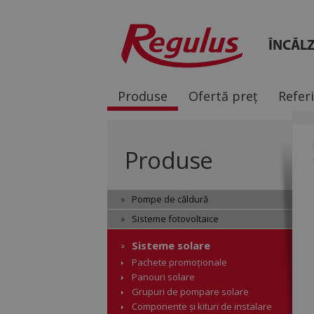
ÎNCĂLZ
Produse
Ofertă preț
Refer
Produse
Pompe de căldură
Sisteme fotovoltaice
Sisteme solare
Pachete promoționale
Panouri solare
Grupuri de pompare solare
Componente și kituri de instalare