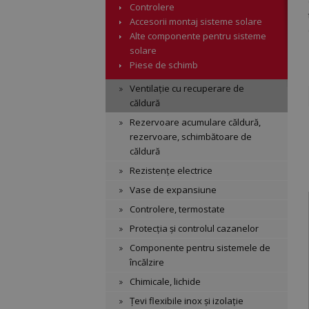
Controlere
Accesorii montaj sisteme solare
Alte componente pentru sisteme
solare
Piese de schimb
Ventilație cu recuperare de
căldură
Rezervoare acumulare căldură,
rezervoare, schimbătoare de
căldură
Rezistențe electrice
Vase de expansiune
Controlere, termostate
Protecția și controlul cazanelor
Componente pentru sistemele de
încălzire
Chimicale, lichide
Țevi flexibile inox și izolație