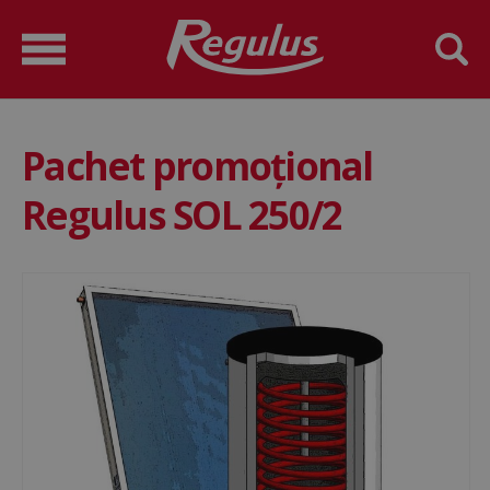
Pachet promoțional
Regulus SOL 250/2