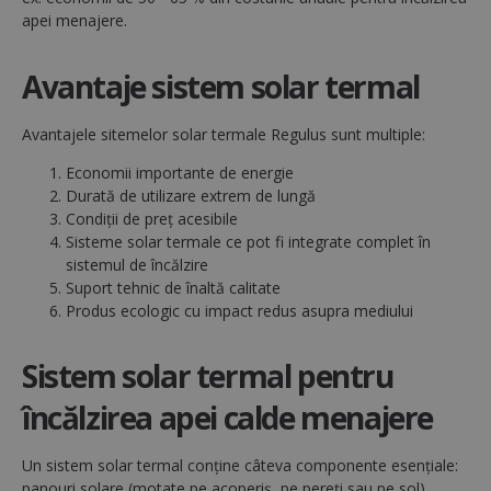
apei menajere.
Avantaje sistem solar termal
Avantajele sitemelor solar termale Regulus sunt multiple:
Economii importante de energie
Durată de utilizare extrem de lungă
Condiții de preț acesibile
Sisteme solar termale ce pot fi integrate complet în
sistemul de încălzire
Suport tehnic de înaltă calitate
Produs ecologic cu impact redus asupra mediului
Sistem solar termal pentru
încălzirea apei calde menajere
Un sistem solar termal conține câteva componente esențiale:
panouri solare (motate pe acoperiș, pe pereți sau pe sol),