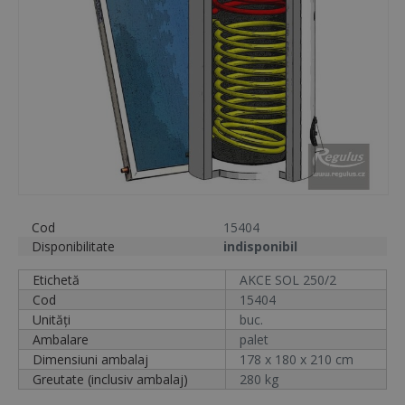
Cod
15404
Disponibilitate
indisponibil
Etichetă
AKCE SOL 250/2
Cod
15404
Unități
buc.
Ambalare
palet
Dimensiuni ambalaj
178 x 180 x 210 cm
Greutate (inclusiv ambalaj)
280 kg