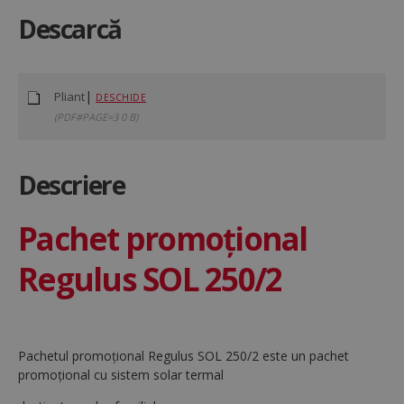
Descarcă
|
Pliant
DESCHIDE
(PDF#PAGE=3 0 B)
Descriere
Pachet promoțional
Regulus SOL 250/2
Pachetul promoțional Regulus SOL 250/2 este un pachet
promoțional cu sistem solar termal