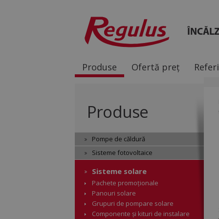
ÎNCĂLZ
Produse
Ofertă preț
Refer
Produse
Pompe de căldură
Sisteme fotovoltaice
Sisteme solare
Pachete promoționale
Panouri solare
Grupuri de pompare solare
Componente și kituri de instalare