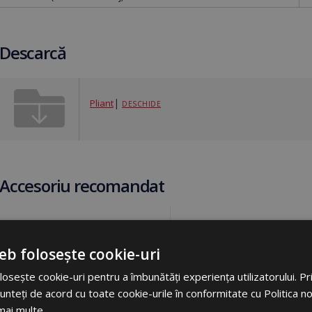
Descarcă
|
Pliant
DESCHIDE
Accesoriu recomandat
eb folosește cookie-uri
osește cookie-uri pentru a îmbunătăți experiența utilizatorului. Prin
unteți de acord cu toate cookie-urile în conformitate cu Politica n
mai multe