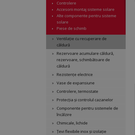
Controlere
Accesorii montaj sisteme solare
Alte componente pentru sisteme
solare
Piese de schimb
Ventilație cu recuperare de
căldură
Rezervoare acumulare căldură,
rezervoare, schimbătoare de
căldură
Rezistențe electrice
Vase de expansiune
Controlere, termostate
Protecția și controlul cazanelor
Componente pentru sistemele de
încălzire
Chimicale, lichide
Țevi flexibile inox și izolație