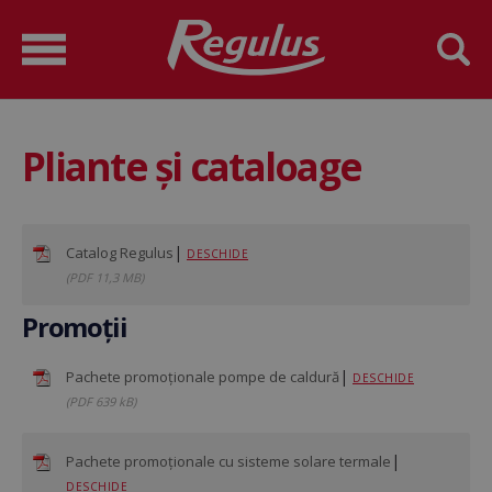
Pliante şi cataloage
|
Catalog Regulus
DESCHIDE
(PDF 11,3 MB)
Promoții
|
Pachete promoționale pompe de caldură
DESCHIDE
(PDF 639 kB)
|
Pachete promoționale cu sisteme solare termale
DESCHIDE