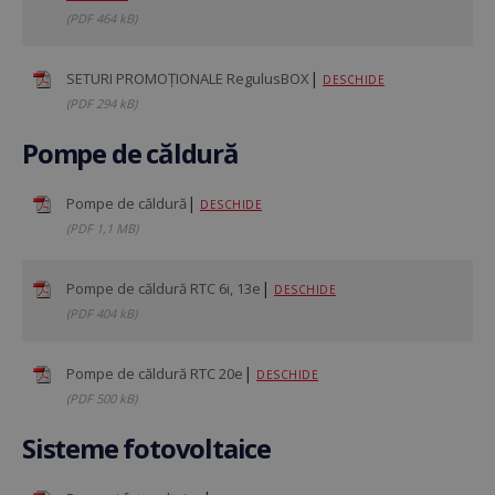
(PDF 464 kB)
|
SETURI PROMOȚIONALE RegulusBOX
DESCHIDE
(PDF 294 kB)
Pompe de căldură
|
Pompe de căldură
DESCHIDE
(PDF 1,1 MB)
|
Pompe de căldură RTC 6i, 13e
DESCHIDE
(PDF 404 kB)
|
Pompe de căldură RTC 20e
DESCHIDE
(PDF 500 kB)
Sisteme fotovoltaice