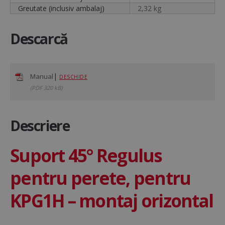
Greutate (inclusiv ambalaj)
2,32 kg
Descarcă
|
Manual
DESCHIDE
(PDF 320 kB)
Descriere
Suport 45° Regulus
pentru perete, pentru
KPG1H – montaj orizontal