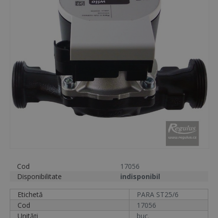
Cod
17056
Disponibilitate
indisponibil
Etichetă
PARA ST25/6
Cod
17056
Unități
buc.