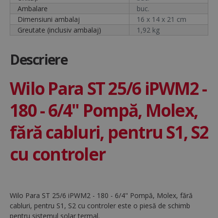
Ambalare
buc.
Dimensiuni ambalaj
16 x 14 x 21 cm
Greutate (inclusiv ambalaj)
1,92 kg
Descriere
Wilo Para ST 25/6 iPWM2 -
180 - 6/4" Pompă, Molex,
fără cabluri, pentru S1, S2
cu controler
Wilo Para ST 25/6 iPWM2 - 180 - 6/4" Pompă, Molex, fără
cabluri, pentru S1, S2 cu controler este o piesă de schimb
pentru sistemul solar termal.